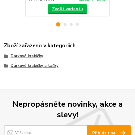
12 Kč
bez DPH
12 Kč
bez D
Zvolit variantu
Zboží zařazeno v kategoriích
Dárkové krabičky
Dárkové krabičky a tašky
Nepropásněte novinky, akce a
slevy!
Přihlásit se