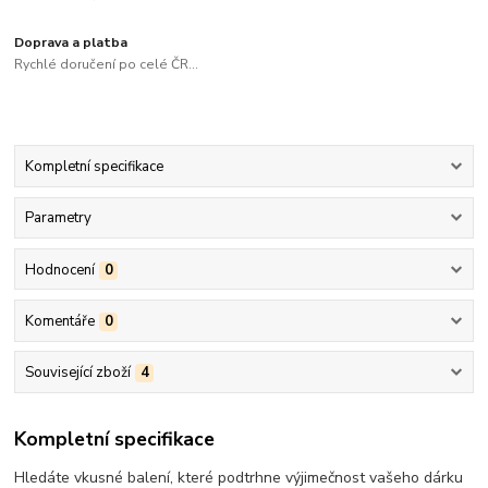
Doprava a platba
Rychlé doručení po celé ČR...
Kompletní specifikace
Parametry
Hodnocení
0
Komentáře
0
Související zboží
4
Kompletní specifikace
Hledáte vkusné balení, které podtrhne výjimečnost vašeho dárku