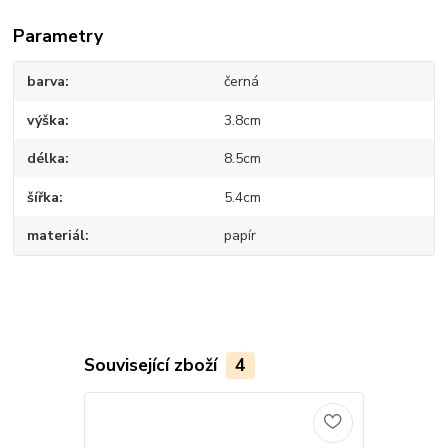
Parametry
barva
černá
výška
3.8cm
délka
8.5cm
šířka
5.4cm
materiál
papír
Související zboží
4