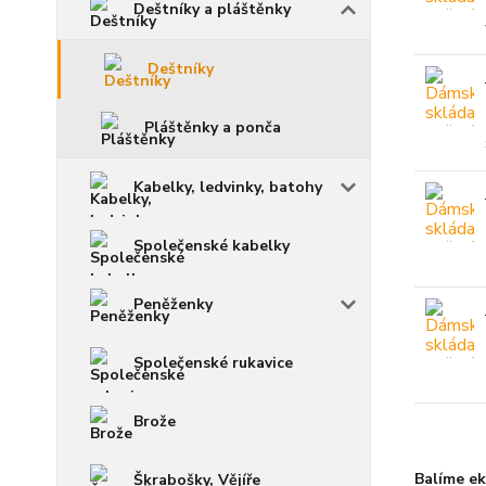
Deštníky a pláštěnky
Deštníky
Pláštěnky a ponča
Kabelky, ledvinky, batohy
Společenské kabelky
Peněženky
Společenské rukavice
Brože
Balíme ek
Škrabošky, Vějíře