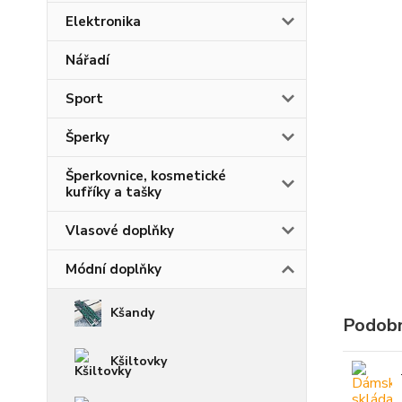
Elektronika
Nářadí
Sport
Šperky
Šperkovnice, kosmetické
kufříky a tašky
Vlasové doplňky
Módní doplňky
Kšandy
Podobn
Kšiltovky