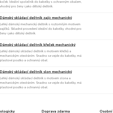
koček. Ideální společník do kabelky s ochranným obalem,
vhodný pro ženy i jako dětský deštník.
Dámský skládací deštník zajíc mechanický
Lehký dámský mechanický deštník s roztomilým motivem
zajíčků. Skladné provedení ideální do kabelky, vhodné pro
ženy i jako dětský deštník.
Dámský skládací deštník křeček mechanický
Lehký dámský skládací deštník s motivem křečků a
mechanickým otevíráním. Snadno se vejde do kabelky, má
plastové poutko a ochranný obal.
Dámský skládací deštník slon mechanický
Lehký dámský skládací deštník s motivem slona a
mechanickým otevíráním. Snadno se vejde do kabelky, má
plastové poutko a ochranný obal.
ologicky
Doprava zdarma
Osobní 