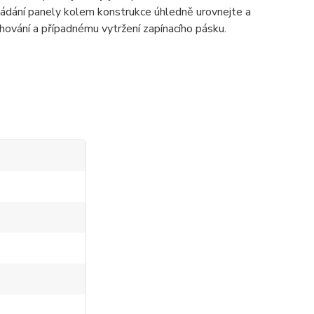
ádání panely kolem konstrukce úhledně urovnejte a
vání a případnému vytržení zapínacího pásku.