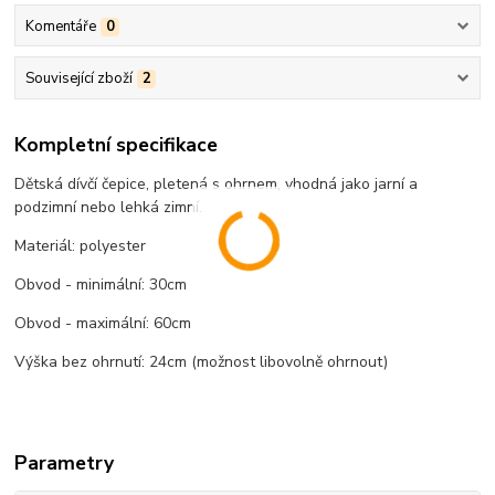
Komentáře
0
Související zboží
2
Kompletní specifikace
Dětská dívčí čepice, pletená s ohrnem, vhodná jako jarní a
podzimní nebo lehká zimní.
Materiál: polyester
Obvod - minimální: 30cm
Obvod - maximální: 60cm
Výška bez ohrnutí: 24cm (možnost libovolně ohrnout)
Parametry