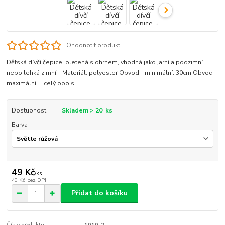
Ohodnotit produkt
Dětská dívčí čepice, pletená s ohrnem, vhodná jako jarní a podzimní
nebo lehká zimní. Materiál: polyester Obvod - minimální: 30cm Obvod -
maximální:...
celý popis
Dostupnost
Skladem > 20 ks
Barva
49 Kč
/
ks
40 Kč
bez DPH
Přidat do košíku