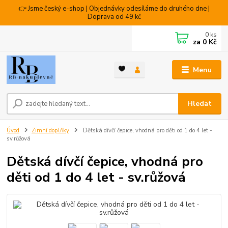
👉 Jsme český e-shop | Objednávky odesíláme do druhého dne |
Doprava od 49 kč
0
ks
za
0 Kč
Menu
Hledat
Úvod
Zimní doplňky
Dětská dívčí čepice, vhodná pro děti od 1 do 4 let -
sv.růžová
Dětská dívčí čepice, vhodná pro
děti od 1 do 4 let - sv.růžová