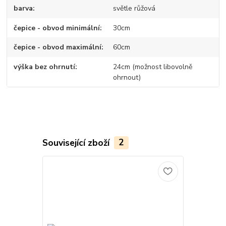
barva
světle růžová
čepice - obvod minimální
30cm
čepice - obvod maximální
60cm
výška bez ohrnutí
24cm (možnost libovolně
ohrnout)
Související zboží
2