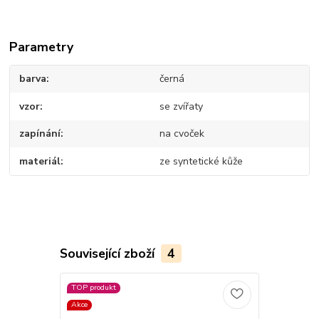
Parametry
barva
černá
vzor
se zvířaty
zapínání
na cvoček
materiál
ze syntetické kůže
Související zboží
4
TOP produkt
Akce