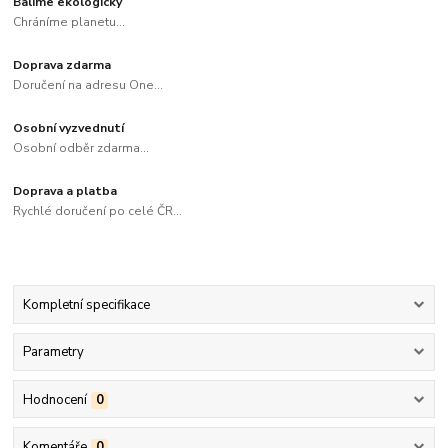
Balíme ekologicky
Chráníme planetu...
Doprava zdarma
Doručení na adresu One...
Osobní vyzvednutí
Osobní odběr zdarma...
Doprava a platba
Rychlé doručení po celé ČR...
Kompletní specifikace
Parametry
Hodnocení
0
Komentáře
0