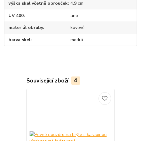
výška skel včetně obrouček
4.9 cm
UV 400
ano
materiál obruby
kovové
barva skel
modrá
Související zboží
4