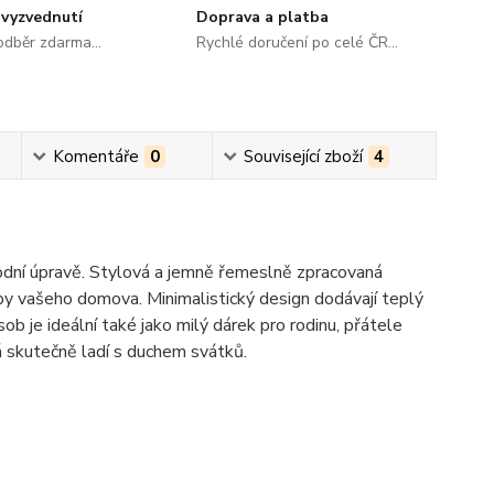
vyzvednutí
Doprava a platba
dběr zdarma...
Rychlé doručení po celé ČR...
Komentáře
0
Související zboží
4
odní úpravě. Stylová a jemně řemeslně zpracovaná
by vašeho domova. Minimalistický design dodávají teplý
ob je ideální také jako milý dárek pro rodinu, přátele
á skutečně ladí s duchem svátků.