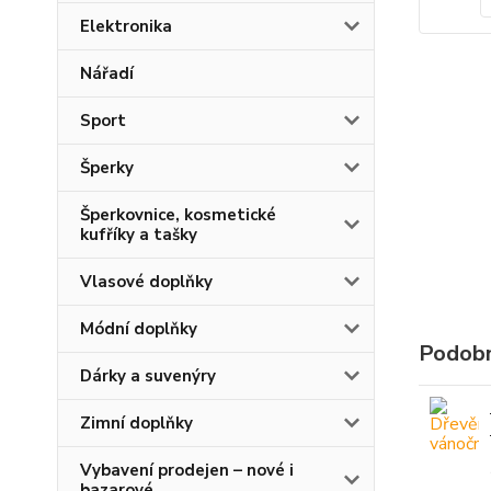
Elektronika
Nářadí
Sport
Šperky
Šperkovnice, kosmetické
kufříky a tašky
Vlasové doplňky
Módní doplňky
Podobn
Dárky a suvenýry
Zimní doplňky
Vybavení prodejen – nové i
bazarové