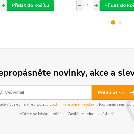
Přidat do košíku
Přidat do ko
epropásněte novinky, akce a slev
Přihlásit se
osobní údaje chráníme v souladu s
podmínkami ochrany soukromí
. Potvrzením s nimi souhl
Můžete se kdykoli odhlásit. Zasíláme jednou za 14 dní.