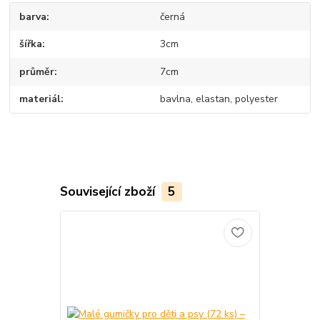
barva
černá
šířka
3cm
průměr
7cm
materiál
bavlna, elastan, polyester
Související zboží
5