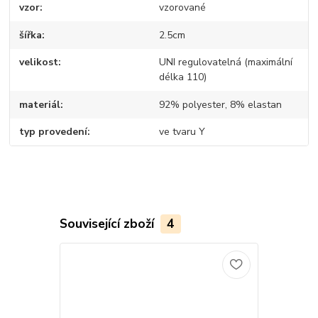
vzor
vzorované
šířka
2.5cm
velikost
UNI regulovatelná (maximální
délka 110)
materiál
92% polyester, 8% elastan
typ provedení
ve tvaru Y
Související zboží
4