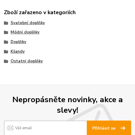
Zboží zařazeno v kategoriích
Svatební doplňky
Módní doplňky
Doplňky
Kšandy
Ostatní doplňky
Nepropásněte novinky, akce a
slevy!
Přihlásit se