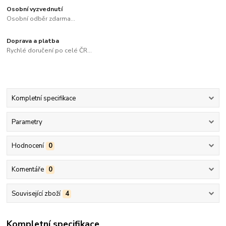
Osobní vyzvednutí
Osobní odběr zdarma...
Doprava a platba
Rychlé doručení po celé ČR...
Kompletní specifikace
Parametry
Hodnocení
0
Komentáře
0
Související zboží
4
Kompletní specifikace