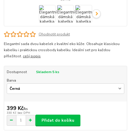
Ohodnotit produkt
Elegantní sada dvou kabelek z kvalitní eko kůže. Obsahuje klasickou
kabelku i praktickou crossbody kabelku. Ideální set pro každou
příležitost.
celý popis
Dostupnost
Skladem 5 ks
Barva
399 Kč
/
ks
330 Kč
bez DPH
Přidat do košíku