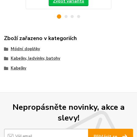
Zvolit variantu
Zboží zařazeno v kategoriích
Módní doplňky
Kabelky, ledvinky, batohy
Kabelky
Nepropásněte novinky, akce a
slevy!
Přihlásit se