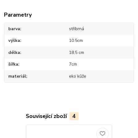
Parametry
barva
stříbrná
výška
10.5cm
délka
18,5 cm
šířka
7cm
materiál
eko kůže
Související zboží
4