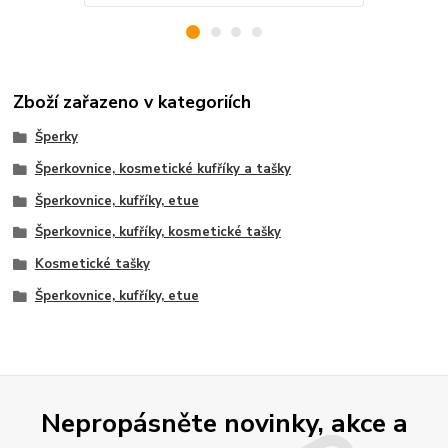
Zboží zařazeno v kategoriích
Šperky
Šperkovnice, kosmetické kufříky a tašky
Šperkovnice, kufříky, etue
Šperkovnice, kufříky, kosmetické tašky
Kosmetické tašky
Šperkovnice, kufříky, etue
Nepropásněte novinky, akce a