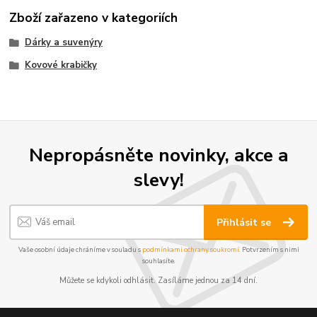
Zboží zařazeno v kategoriích
Dárky a suvenýry
Kovové krabičky
Nepropásněte novinky, akce a
slevy!
Přihlásit se
Vaše osobní údaje chráníme v souladu s
podmínkami ochrany soukromí
. Potvrzením s nimi
souhlasíte.
Můžete se kdykoli odhlásit. Zasíláme jednou za 14 dní.