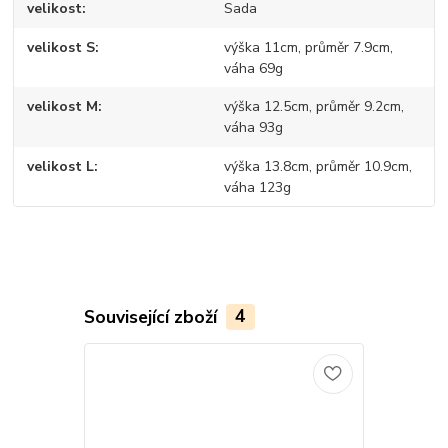
velikost
Sada
velikost S
výška 11cm, průměr 7.9cm,
váha 69g
velikost M
výška 12.5cm, průměr 9.2cm,
váha 93g
velikost L
výška 13.8cm, průměr 10.9cm,
váha 123g
Související zboží
4