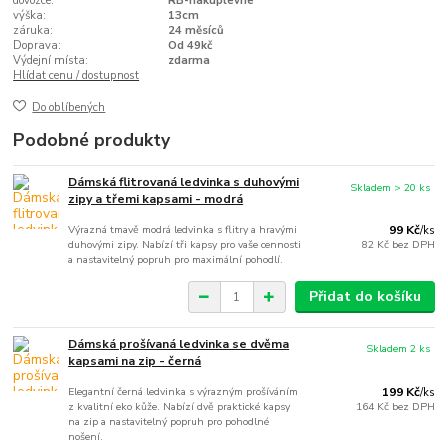
dovozce:
RB-nakuplevne
výška:
13cm
záruka:
24 měsíců
Doprava:
Od 49kč
Výdejní místa:
zdarma
Hlídat cenu / dostupnost
Do oblíbených
Podobné produkty
Dámská flitrovaná ledvinka s duhovými
Skladem > 20 ks
zipy a třemi kapsami - modrá
Výrazná tmavě modrá ledvinka s flitry a hravými
99 Kč
/
ks
duhovými zipy. Nabízí tři kapsy pro vaše cennosti
82 Kč
bez DPH
a nastavitelný popruh pro maximální pohodlí.
Přidat do košíku
Dámská prošívaná ledvinka se dvěma
Skladem 2 ks
kapsami na zip - černá
Elegantní černá ledvinka s výrazným prošíváním
199 Kč
/
ks
z kvalitní eko kůže. Nabízí dvě praktické kapsy
164 Kč
bez DPH
na zip a nastavitelný popruh pro pohodlné
nošení.