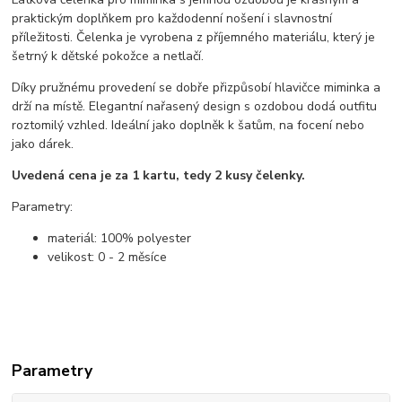
praktickým doplňkem pro každodenní nošení i slavnostní
příležitosti. Čelenka je vyrobena z příjemného materiálu, který je
šetrný k dětské pokožce a netlačí.
Díky pružnému provedení se dobře přizpůsobí hlavičce miminka a
drží na místě. Elegantní nařasený design s ozdobou dodá outfitu
roztomilý vzhled. Ideální jako doplněk k šatům, na focení nebo
jako dárek.
Uvedená cena je za 1 kartu, tedy 2 kusy čelenky.
Parametry:
materiál: 100% polyester
velikost: 0 - 2 měsíce
Parametry