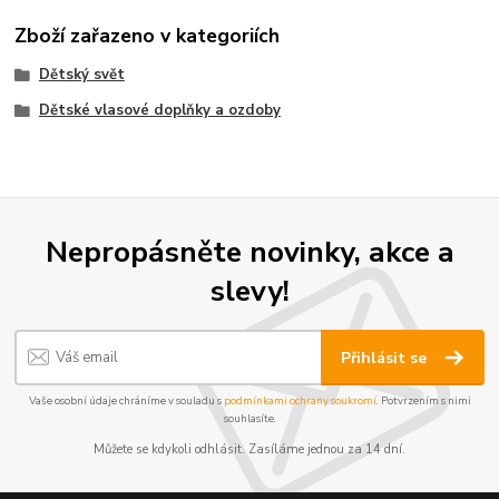
Zboží zařazeno v kategoriích
Dětský svět
Dětské vlasové doplňky a ozdoby
Nepropásněte novinky, akce a
slevy!
Přihlásit se
Vaše osobní údaje chráníme v souladu s
podmínkami ochrany soukromí
. Potvrzením s nimi
souhlasíte.
Můžete se kdykoli odhlásit. Zasíláme jednou za 14 dní.