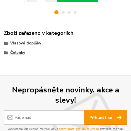
Zboží zařazeno v kategoriích
Vlasové doplňky
Čelenky
Nepropásněte novinky, akce a
slevy!
Přihlásit se
Vaše osobní údaje chráníme v souladu s
podmínkami ochrany soukromí
. Potvrzením s nimi