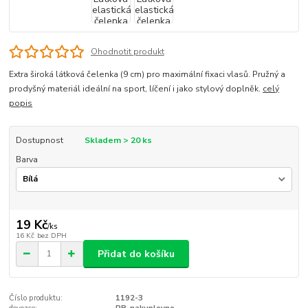
Ohodnotit produkt
Extra široká látková čelenka (9 cm) pro maximální fixaci vlasů. Pružný a
prodyšný materiál ideální na sport, líčení i jako stylový doplněk.
celý
popis
Dostupnost
Skladem > 20 ks
Barva
19 Kč
/
ks
16 Kč
bez DPH
Přidat do košíku
Číslo produktu:
1192-3