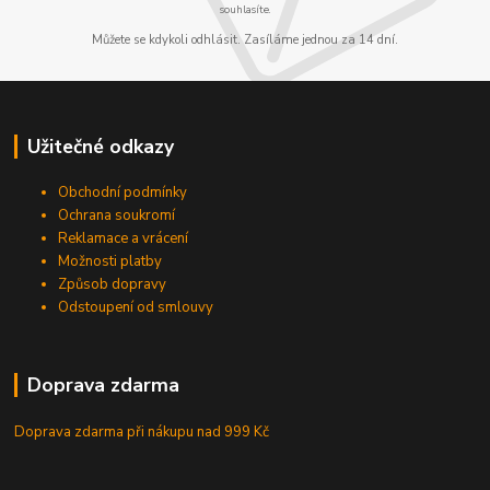
souhlasíte.
Můžete se kdykoli odhlásit. Zasíláme jednou za 14 dní.
Užitečné odkazy
Obchodní podmínky
Ochrana soukromí
Reklamace a vrácení
Možnosti platby
Způsob dopravy
Odstoupení od smlouvy
Doprava zdarma
Doprava zdarma při nákupu
nad 999 Kč