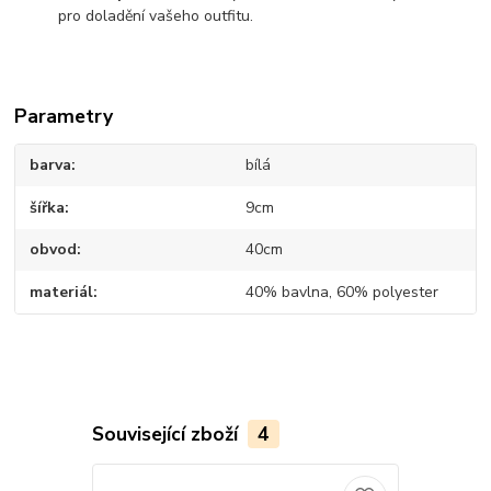
pro doladění vašeho outfitu.
Parametry
barva
bílá
šířka
9cm
obvod
40cm
materiál
40% bavlna, 60% polyester
Související zboží
4