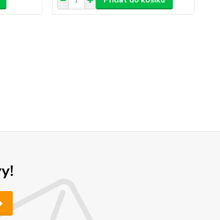
Přidat do košíku
y!