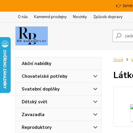
👉 Jsme
O nás
Kamenné prodejny
Novinky
Způsob dopravy
Úvod
V
Akční nabídky
Látk
Chovatelské potřeby
Svatební doplňky
Dětský svět
Zavazadla
Reproduktory