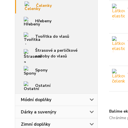
Čelenky
Hřebeny
Tvořítka do vlasů
Štrasové a perličkové
ozdoby do vlasů
Spony
Ostatní
Módní doplňky
Balíme ek
Dárky a suvenýry
Chráníme p
Zimní doplňky