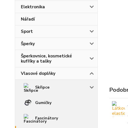
Elektronika
Nářadí
Sport
Šperky
Šperkovnice, kosmetické
kufříky a tašky
Vlasové doplňky
Skřipce
Podobn
Gumičky
Fascinátory