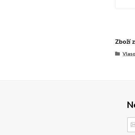
Zboží 
Vlaso
N