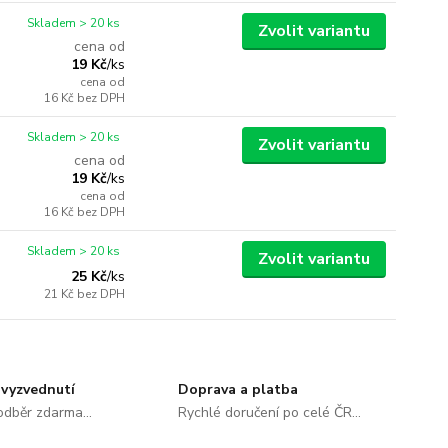
Skladem > 20 ks
Zvolit variantu
cena od
19 Kč
/
ks
cena od
16 Kč
bez DPH
Skladem > 20 ks
Zvolit variantu
cena od
19 Kč
/
ks
cena od
16 Kč
bez DPH
Skladem > 20 ks
Zvolit variantu
25 Kč
/
ks
21 Kč
bez DPH
vyzvednutí
Doprava a platba
dběr zdarma...
Rychlé doručení po celé ČR...