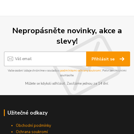
Nepropásněte novinky, akce a
slevy!
Přihlásit se
Vaše osobní údaje chráníme v souladu s
podmínkami ochrany soukromí
. Potvrzením s nimi
souhlasíte.
Můžete se kdykoli odhlásit. Zasíláme jednou za 14 dní.
Užitečné odkazy
Obchodní podmínky
Ochrana soukromí