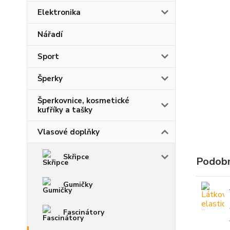
Elektronika
Nářadí
Sport
Šperky
Šperkovnice, kosmetické
kufříky a tašky
Vlasové doplňky
Skřipce
Podobn
Gumičky
Fascinátory