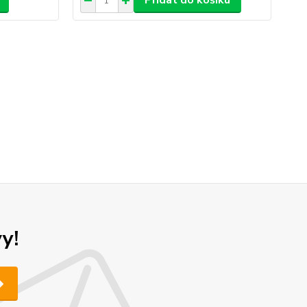
Přidat do košíku
y!