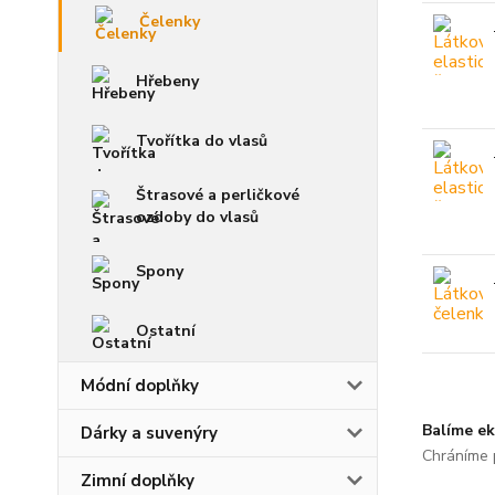
Čelenky
Hřebeny
Tvořítka do vlasů
Štrasové a perličkové
ozdoby do vlasů
Spony
Ostatní
Módní doplňky
Balíme ek
Dárky a suvenýry
Chráníme p
Zimní doplňky