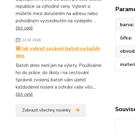
republice za výhodné ceny. Vybrat si
Param
můžete mezi doručením na adresu nebo
pohodlným vyzvednutím na výdejním ...
barva
číst celé
šířka
22.01.2026
🎒 Jak vybrat správný batoh na každý
obvod
den
materi
Batoh dnes není jen na výlety. Používáme
ho do práce, do školy i na cestování.
Správně zvolený batoh vám ulehčí
každodenní nošení a ochrání vaše věci....
číst celé
Souvise
Zobrazit všechny novinky