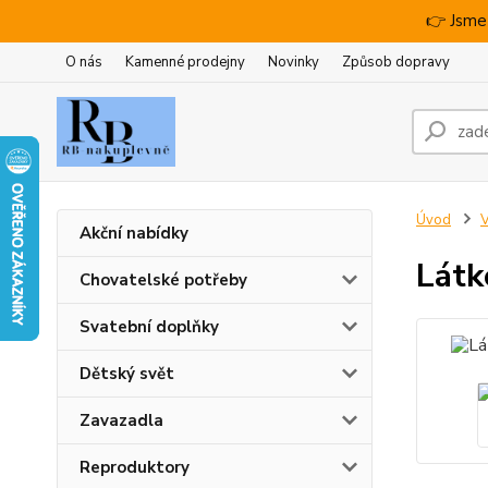
👉 Jsme
O nás
Kamenné prodejny
Novinky
Způsob dopravy
Úvod
V
Akční nabídky
Látk
Chovatelské potřeby
Svatební doplňky
Dětský svět
Zavazadla
Reproduktory