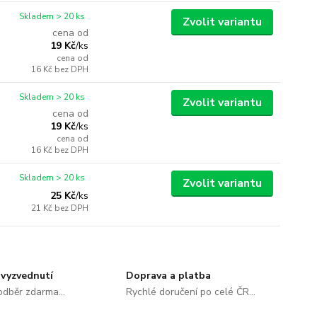
Skladem > 20 ks
Zvolit variantu
cena od
19 Kč
/
ks
cena od
16 Kč
bez DPH
Skladem > 20 ks
Zvolit variantu
cena od
19 Kč
/
ks
cena od
16 Kč
bez DPH
Skladem > 20 ks
Zvolit variantu
25 Kč
/
ks
21 Kč
bez DPH
vyzvednutí
Doprava a platba
dběr zdarma...
Rychlé doručení po celé ČR...