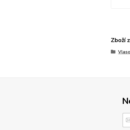
Zboží 
Vlaso
N