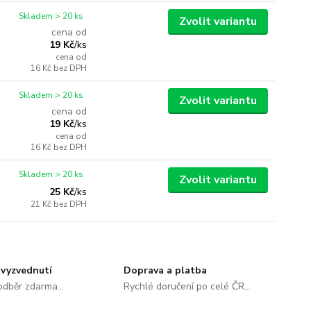
Skladem > 20 ks
Zvolit variantu
cena od
19 Kč
/
ks
cena od
16 Kč
bez DPH
Skladem > 20 ks
Zvolit variantu
cena od
19 Kč
/
ks
cena od
16 Kč
bez DPH
Skladem > 20 ks
Zvolit variantu
25 Kč
/
ks
21 Kč
bez DPH
vyzvednutí
Doprava a platba
dběr zdarma...
Rychlé doručení po celé ČR...