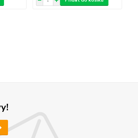
Přidat do košíku
y!