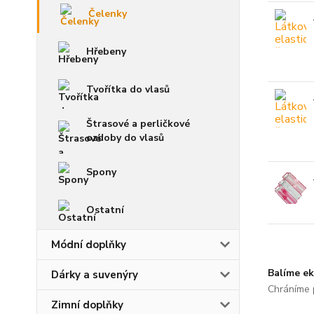
Čelenky
Hřebeny
Tvořítka do vlasů
Štrasové a perličkové
ozdoby do vlasů
Spony
Ostatní
Módní doplňky
Balíme ek
Dárky a suvenýry
Chráníme p
Zimní doplňky