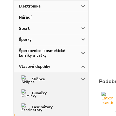
Elektronika
Nářadí
Sport
Šperky
Šperkovnice, kosmetické
kufříky a tašky
Vlasové doplňky
Skřipce
Podobn
Gumičky
Fascinátory