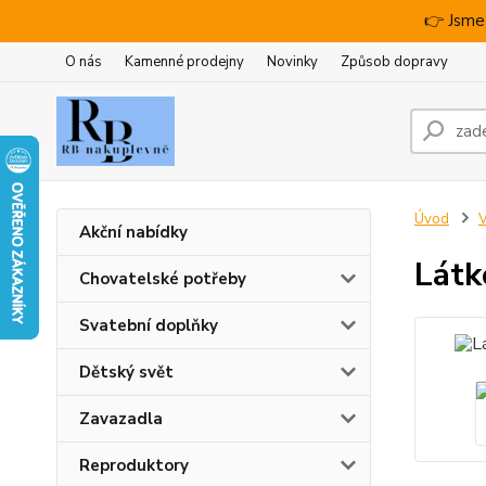
👉 Jsme
O nás
Kamenné prodejny
Novinky
Způsob dopravy
Úvod
V
Akční nabídky
Látk
Chovatelské potřeby
Svatební doplňky
Dětský svět
Zavazadla
Reproduktory