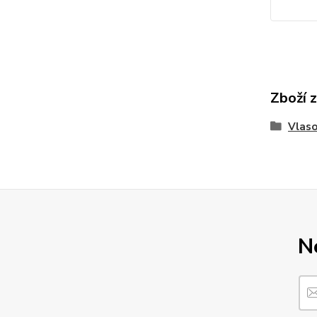
Zboží 
Vlaso
N