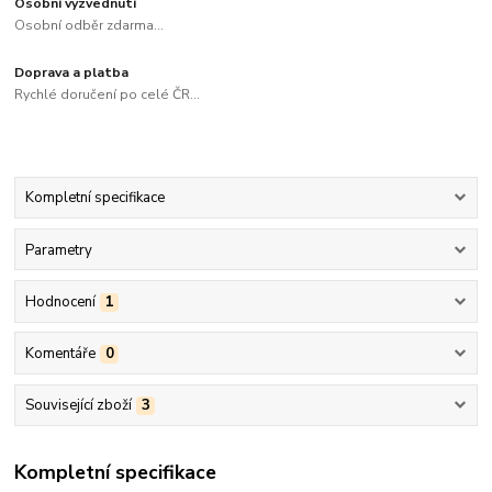
Osobní vyzvednutí
Osobní odběr zdarma...
Doprava a platba
Rychlé doručení po celé ČR...
Kompletní specifikace
Parametry
Hodnocení
1
Komentáře
0
Související zboží
3
Kompletní specifikace