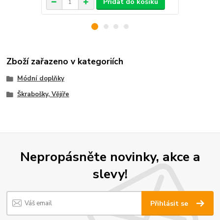
Přidat do košíku
Zboží zařazeno v kategoriích
Módní doplňky
Škrabošky, Vějíře
Nepropásněte novinky, akce a
slevy!
Přihlásit se