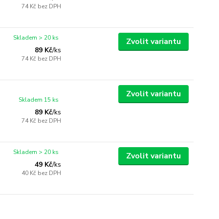
74 Kč
bez DPH
Skladem > 20 ks
Zvolit variantu
89 Kč
/
ks
74 Kč
bez DPH
Zvolit variantu
Skladem 15 ks
89 Kč
/
ks
74 Kč
bez DPH
Skladem > 20 ks
Zvolit variantu
49 Kč
/
ks
40 Kč
bez DPH