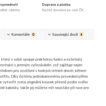
vyzvednutí
Doprava a platba
dběr zdarma...
Rychlé doručení po celé ČR...
Komentáře
0
Související zboží
4
který v sobě spojuje praktickou funkci a estetický
nstrukci s jemným vyřezáváním, což zajišťuje nejen
olečníkem pro osvěžení v horkých letních dnech, během
 outfitu. Díky čistému jednobarevnému provedení přímo
ete vytvořit zcela originální kousek přesně podle svého
é kabelky, takže jej můžete mít neustále při ruce pro