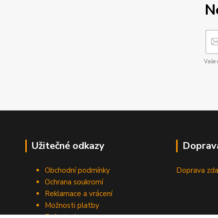
N
Vaše 
Užitečné odkazy
Doprav
Obchodní podmínky
Doprava zda
Ochrana soukromí
Reklamace a vrácení
Možnosti platby
Způsob dopravy