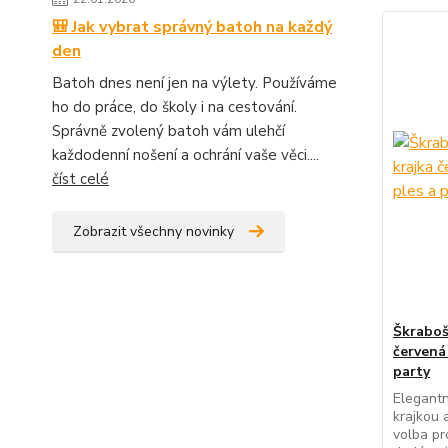
🎒 Jak vybrat správný batoh na každý
den
Batoh dnes není jen na výlety. Používáme
ho do práce, do školy i na cestování.
Správně zvolený batoh vám ulehčí
každodenní nošení a ochrání vaše věci....
číst celé
Zobrazit všechny novinky
Škraboš
červená
party
Elegantn
krajkou 
volba pr