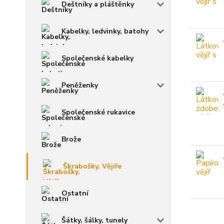
Deštníky a pláštěnky
Kabelky, ledvinky, batohy
Společenské kabelky
Peněženky
Společenské rukavice
Brože
Škrabošky, Vějíře
Ostatní
Šátky, šálky, tunely