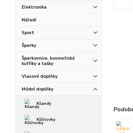
Elektronika
Nářadí
Sport
Šperky
Šperkovnice, kosmetické
kufříky a tašky
Vlasové doplňky
Módní doplňky
Kšandy
Podobn
Kšiltovky