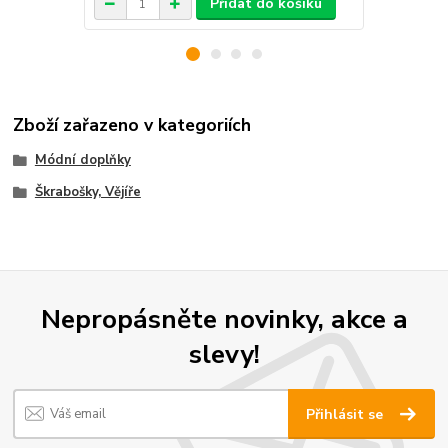
Přidat do košíku
Zboží zařazeno v kategoriích
Módní doplňky
Škrabošky, Vějíře
Nepropásněte novinky, akce a
slevy!
Přihlásit se