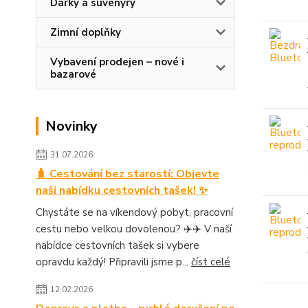
Dárky a suvenýry
Zimní doplňky
Vybavení prodejen – nové i
bazarové
Novinky
31.07.2026
🧳 Cestování bez starostí: Objevte
naši nabídku cestovních tašek! ✨
Chystáte se na víkendový pobyt, pracovní
cestu nebo velkou dovolenou? ✈️✈️ V naší
nabídce cestovních tašek si vybere
opravdu každý! Připravili jsme p...
číst celé
12.02.2026