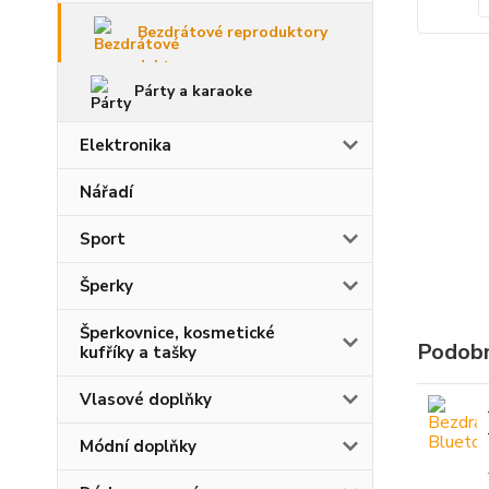
Bezdrátové reproduktory
Párty a karaoke
Elektronika
Nářadí
Sport
Šperky
Šperkovnice, kosmetické
Podobn
kufříky a tašky
Vlasové doplňky
Módní doplňky