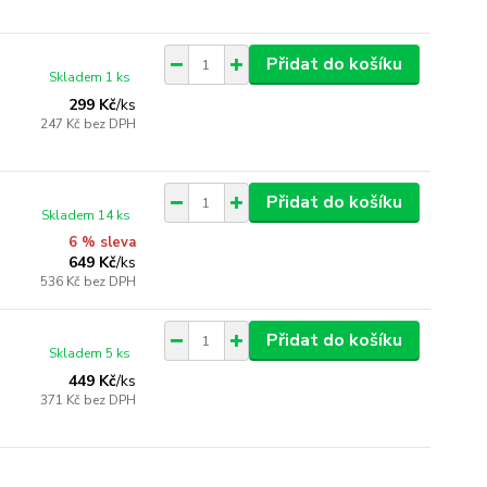
Přidat do košíku
Skladem 1 ks
299 Kč
/
ks
247 Kč
bez DPH
Přidat do košíku
Skladem 14 ks
6 % sleva
649 Kč
/
ks
536 Kč
bez DPH
Přidat do košíku
Skladem 5 ks
449 Kč
/
ks
371 Kč
bez DPH