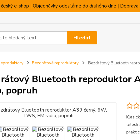
 český e-shop | Objednávky odesíláme do druhého dne | Doprava 
Hledat
eproduktory
Bezdrátové reproduktory
Bezdrátový Bluetooth repro
rátový Bluetooth reproduktor 
o, popruh
Klasic
telesk
prakti