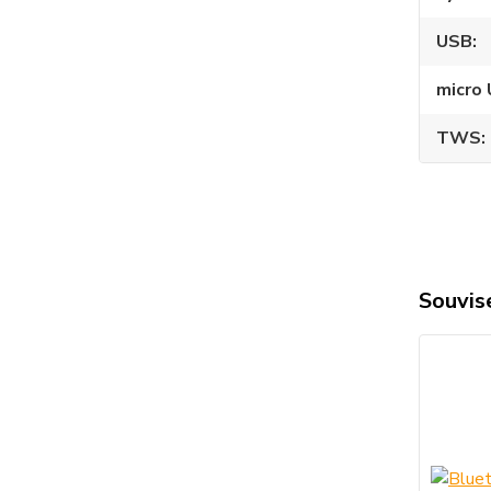
USB
micro
TWS
Souvise