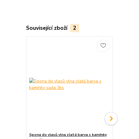
Související zboží
2
Spona do vlasů vlna zlatá barva s kamínky
Francouzská