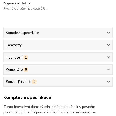
Doprava a platba
Rychlé doručení po celé ČR...
Kompletní specifikace
Parametry
Hodnocení
1
Komentáře
0
Související zboží
4
Kompletní specifikace
Tento inovativní dámský mini skládací deštník v pevném
plastovém pouzdru představuje dokonalou harmonii mezi