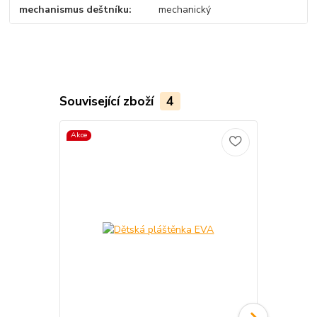
mechanismus deštníku
mechanický
Související zboží
4
Akce