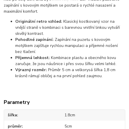
zapínání s kovovým motýlkem se postará o rychlé nasazení a
maximální komfort.
Originální retro vzhled:
Klasický kostkovaný vzor na
vnější straně v kombinaci s barevnou vnitřní linkou vytváří
skvělý kontrast.
Pohodlné zapínání:
Zapínání na puzetu s kovovým
motýlkem zajišťuje rychlou manipulaci a příjemné nošení
bez tlačení.
Příjemná lehkost:
Kombinace plastu a obecného kovu
zaručuje, že jsou náušnice i přes svou šířku velmi lehké.
Výrazný rozměr:
Průměr 5 cm a velkorysá šířka 1,8 cm
krásně rámují obličej a na první pohled zaujmou.
Parametry
šířka
1.8cm
průměr
5cm