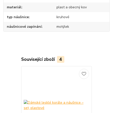
materiál
plast a obecný kov
typ náušnice
kruhové
náušnicové zapínání
motýlek
Související zboží
4