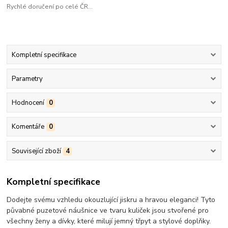
Rychlé doručení po celé ČR...
Kompletní specifikace
Parametry
Hodnocení
0
Komentáře
0
Související zboží
4
Kompletní specifikace
Dodejte svému vzhledu okouzlující jiskru a hravou eleganci! Tyto
půvabné puzetové náušnice ve tvaru kuliček jsou stvořené pro
všechny ženy a dívky, které milují jemný třpyt a stylové doplňky.