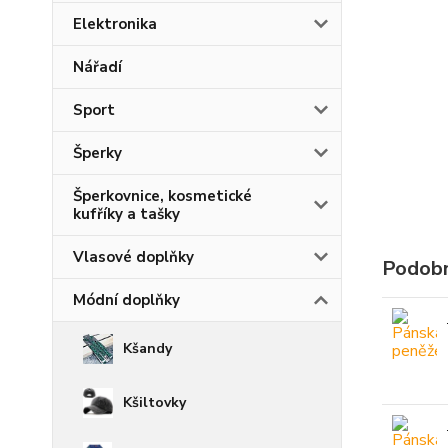
Elektronika
Nářadí
Sport
Šperky
Šperkovnice, kosmetické
kufříky a tašky
Vlasové doplňky
Podobn
Módní doplňky
Kšandy
Kšiltovky