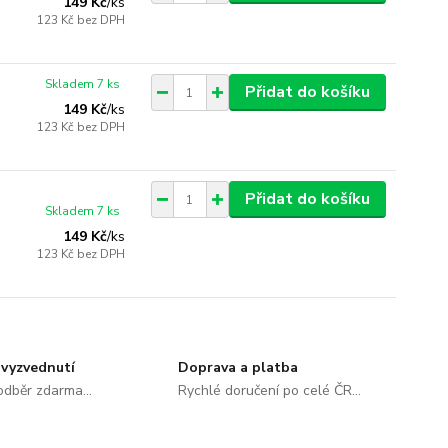
149 Kč
/
ks
123 Kč
bez DPH
Skladem 7 ks
Přidat do košíku
149 Kč
/
ks
123 Kč
bez DPH
Přidat do košíku
Skladem 7 ks
149 Kč
/
ks
123 Kč
bez DPH
vyzvednutí
Doprava a platba
dběr zdarma...
Rychlé doručení po celé ČR...