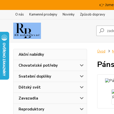
👉 Jsme
O nás
Kamenné prodejny
Novinky
Způsob dopravy
Úvod
M
Akční nabídky
Páns
Chovatelské potřeby
Svatební doplňky
Dětský svět
Zavazadla
Reproduktory