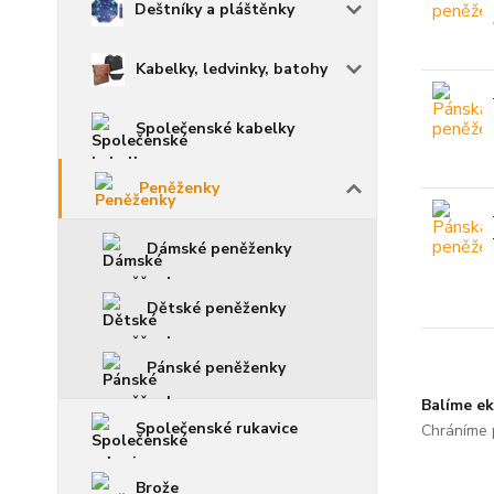
Deštníky a pláštěnky
Kabelky, ledvinky, batohy
Společenské kabelky
Peněženky
Dámské peněženky
Dětské peněženky
Pánské peněženky
Balíme ek
Společenské rukavice
Chráníme p
Brože