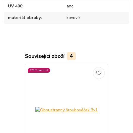
UV 400
ano
materiál obruby
kovové
Související zboží
4
TOP produkt