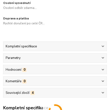
Osobní vyzvednutí
Osobní odběr zdarma...
Doprava a platba
Rychlé doručení po celé ČR...
Kompletní specifikace
Parametry
Hodnocení
0
Komentáře
0
Související zboží
4
Kompletní specifikace