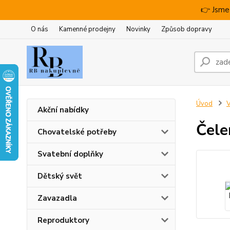
👉 Jsme
O nás
Kamenné prodejny
Novinky
Způsob dopravy
Úvod
V
Akční nabídky
Čele
Chovatelské potřeby
Svatební doplňky
Dětský svět
Zavazadla
Reproduktory