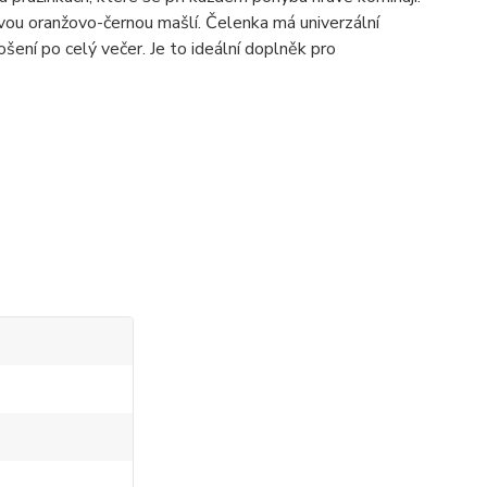
ovou oranžovo-černou mašlí. Čelenka má univerzální
ošení po celý večer. Je to ideální doplněk pro