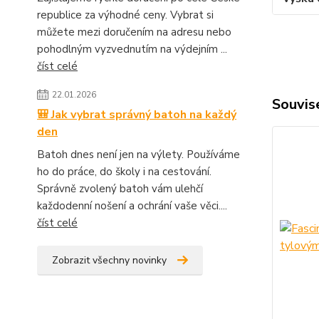
republice za výhodné ceny. Vybrat si
můžete mezi doručením na adresu nebo
pohodlným vyzvednutím na výdejním ...
číst celé
22.01.2026
Souvise
🎒 Jak vybrat správný batoh na každý
den
Batoh dnes není jen na výlety. Používáme
ho do práce, do školy i na cestování.
Správně zvolený batoh vám ulehčí
každodenní nošení a ochrání vaše věci....
číst celé
Zobrazit všechny novinky