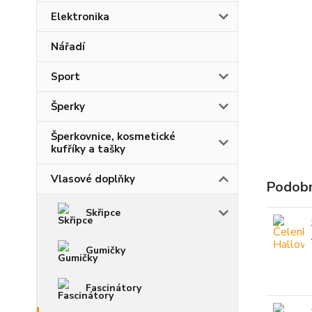
Elektronika
Nářadí
Sport
Šperky
Šperkovnice, kosmetické
kufříky a tašky
Vlasové doplňky
Podobn
Skřipce
Gumičky
Fascinátory