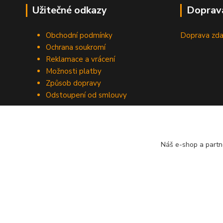
Užitečné odkazy
Doprav
Obchodní podmínky
Doprava zda
Ochrana soukromí
Reklamace a vrácení
Možnosti platby
Způsob dopravy
Odstoupení od smlouvy
Náš e-shop a partn