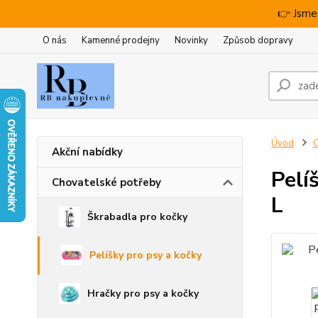
👉 Jsme
O nás
Kamenné prodejny
Novinky
Způsob dopravy
Úvod
C
Akční nabídky
Pelí
Chovatelské potřeby
L
Škrabadla pro kočky
Pelíšky pro psy a kočky
Hračky pro psy a kočky