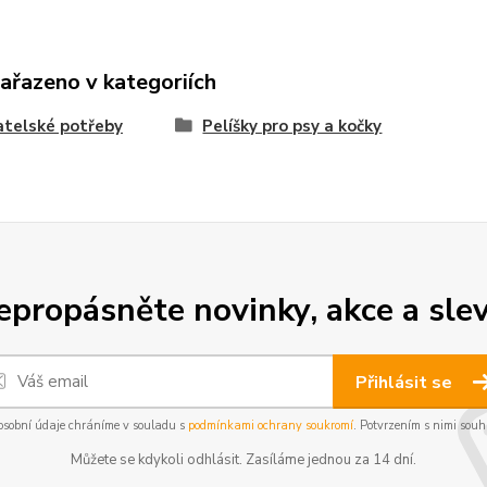
zařazeno v kategoriích
telské potřeby
Pelíšky pro psy a kočky
epropásněte novinky, akce a slev
Přihlásit se
osobní údaje chráníme v souladu s
podmínkami ochrany soukromí
. Potvrzením s nimi souhl
Můžete se kdykoli odhlásit. Zasíláme jednou za 14 dní.