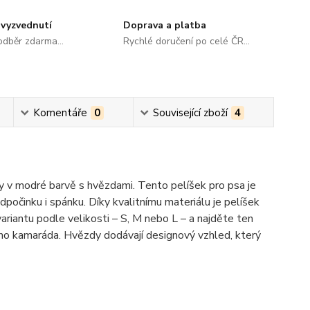
vyzvednutí
Doprava a platba
dběr zdarma...
Rychlé doručení po celé ČR...
Komentáře
0
Související zboží
4
y v modré barvě s hvězdami. Tento pelíšek pro psa je
dpočinku i spánku. Díky kvalitnímu materiálu je pelíšek
ariantu podle velikosti – S, M nebo L – a najděte ten
ého kamaráda. Hvězdy dodávají designový vzhled, který