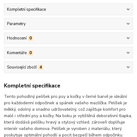
Kompletní specifikace
Parametry
Hodnocení
0
Komentáře
0
Související zboží
4
Kompletní specifikace
Tento pohodlný pelíšek pro psy a kočky v černé barvě je ideální
pro každodenní odpočinek a spánek vašeho mazlíčka. Pelíšek je
měkký, odolný a snadno udržovatelný, což zajišťuje komfort pro
malé i střední psy a kočky. Na boku je vytištěná dekorativní tlapka,
která dodává pelíšku hravý a stylový vzhled, zároveň doplňuje
interiér vašeho domova. Pelíšek je vyroben z materiálu, který
poskytuje optimální pohodlí a pocit bezpečí během odpočinku.