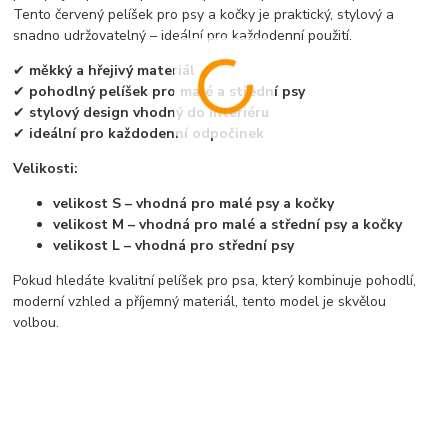
Tento červený pelíšek pro psy a kočky je praktický, stylový a
snadno udržovatelný – ideální pro každodenní použití.
✔
měkký a hřejivý materiál
✔
pohodlný pelíšek pro malé a střední psy
✔
stylový design vhodný do interiéru
✔
ideální pro každodenní odpočinek
Velikosti:
velikost S – vhodná pro malé psy a kočky
velikost M – vhodná pro malé a střední psy a kočky
velikost L – vhodná pro střední psy
Pokud hledáte kvalitní pelíšek pro psa, který kombinuje pohodlí,
moderní vzhled a příjemný materiál, tento model je skvělou
volbou.