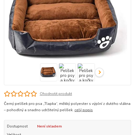
Ohodnotit produkt
Černý pelíšek pro psa „Tlapka“, měkký polyester s výplní z dutého vlákna
– pohodlný a snadno udržitelný pelíšek.
celý popis
Dostupnost
Není skladem
Velikost