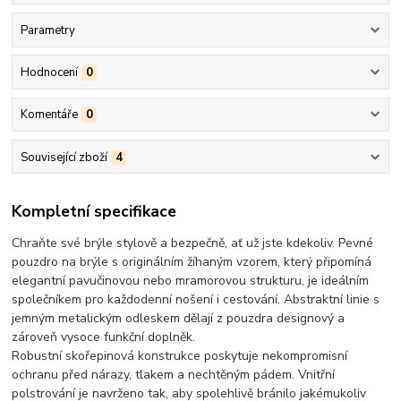
Parametry
Hodnocení
0
Komentáře
0
Související zboží
4
Kompletní specifikace
Chraňte své brýle stylově a bezpečně, ať už jste kdekoliv. Pevné
pouzdro na brýle s originálním žíhaným vzorem, který připomíná
elegantní pavučinovou nebo mramorovou strukturu, je ideálním
společníkem pro každodenní nošení i cestování. Abstraktní linie s
jemným metalickým odleskem dělají z pouzdra designový a
zároveň vysoce funkční doplněk.
Robustní skořepinová konstrukce poskytuje nekompromisní
ochranu před nárazy, tlakem a nechtěným pádem. Vnitřní
polstrování je navrženo tak, aby spolehlivě bránilo jakémukoliv