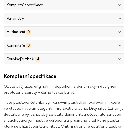
Kompletní specifikace
Parametry
Hodnocení
0
Komentáře
0
Související zboží
4
Kompletní specifikace
Oživte svůj účes originálním doplňkem s dynamickým designem
propletené spirály v černé lesklé barvě.
Tato plastová čelenka vyniká svým plastickým tvarováním, které
ve vlasech vytváří elegantní hru světla a stínu. Díky šířce 1,2 cm je
dostatečně výrazná, aby se stala dominantou účesu, ale zároveň
si zachovává jemnost. Je vyrobena z pružného a lehkého plastu,
který se přizpůsobí tvaru hlavy. Vnitřní strana je opatřena zoubky