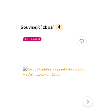
Související zboží
4
TOP produkt