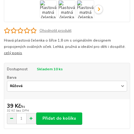
Ohodnotit produkt
Hravá plastová čelenka o šířce 1,8 cm s originálním designem
propojených oválných oček. Lehká, pružná a ideální pro děti i dospělé.
celý popis
Dostupnost
Skladem 10 ks
Barva
39 Kč
/
ks
32 Kč
bez DPH
Přidat do košíku