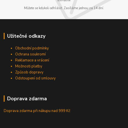
souhlasíte.
Můžete se kdykoli odhlásit. Zasíláme jednou za 14 dní.
Užitečné odkazy
Obchodní podmínky
Ochrana soukromí
Reklamace a vrácení
Možnosti platby
Způsob dopravy
Odstoupení od smlouvy
Doprava zdarma
Doprava zdarma při nákupu
nad 999 Kč