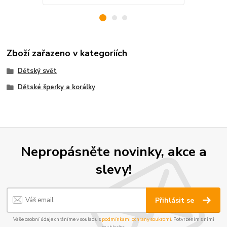
Zboží zařazeno v kategoriích
Dětský svět
Dětské šperky a korálky
Nepropásněte novinky, akce a
slevy!
Přihlásit se
Vaše osobní údaje chráníme v souladu s
podmínkami ochrany soukromí
. Potvrzením s nimi