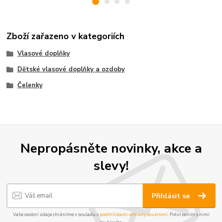
Zboží zařazeno v kategoriích
Vlasové doplňky
Dětské vlasové doplňky a ozdoby
Čelenky
Nepropásněte novinky, akce a
slevy!
Přihlásit se
Vaše osobní údaje chráníme v souladu s
podmínkami ochrany soukromí
. Potvrzením s nimi