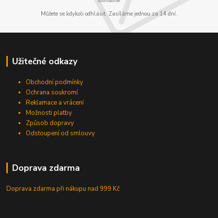
souhlasíte.
Můžete se kdykoli odhlásit. Zasíláme jednou za 14 dní.
Užitečné odkazy
Obchodní podmínky
Ochrana soukromí
Reklamace a vrácení
Možnosti platby
Způsob dopravy
Odstoupení od smlouvy
Doprava zdarma
Doprava zdarma při nákupu
nad 999 Kč