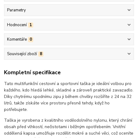
Parametry
Hodnocení
1
Komentáře
0
Související zboží
8
Kompletní specifikace
Tato multifunkční cestovní a sportovní taška je ideální volbou pro
každého, kdo hledá lehké, skladné a zároveň praktické zavazadlo.
Díky chytrému spodnímu zipu ji během chvilky rozšíříte z 24 na 32
litrů, takže získáte více prostoru přesně tehdy, když ho
potřebujete.
Taška je vyrobena z kvalitního voděodolného nylonu, který chrání
obsah před vlhkostí, nečistotami i běžným opotřebením. Vnitřní
oddělená kapsa umožňuje rozdělit mokré a suché věci, což oceníte