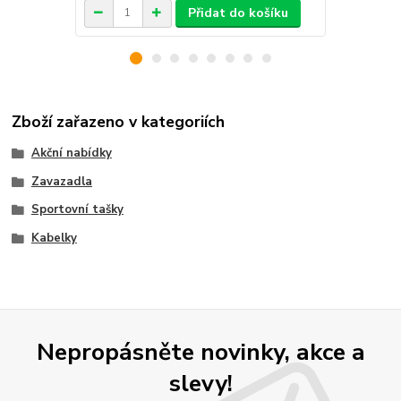
Přidat do košíku
Zboží zařazeno v kategoriích
Akční nabídky
Zavazadla
Sportovní tašky
Kabelky
Nepropásněte novinky, akce a
slevy!