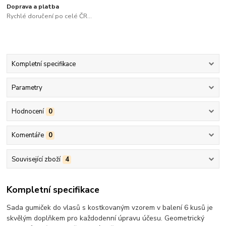
Doprava a platba
Rychlé doručení po celé ČR...
Kompletní specifikace
Parametry
Hodnocení
0
Komentáře
0
Související zboží
4
Kompletní specifikace
Sada gumiček do vlasů s kostkovaným vzorem v balení 6 kusů je
skvělým doplňkem pro každodenní úpravu účesu. Geometrický