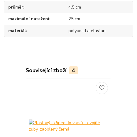
průměr
4.5 cm
maximální natažení
25 cm
materiál
polyamid a elastan
Související zboží
4