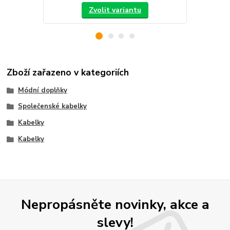
Zvolit variantu
Zboží zařazeno v kategoriích
Módní doplňky
Společenské kabelky
Kabelky
Kabelky
Nepropásněte novinky, akce a
slevy!