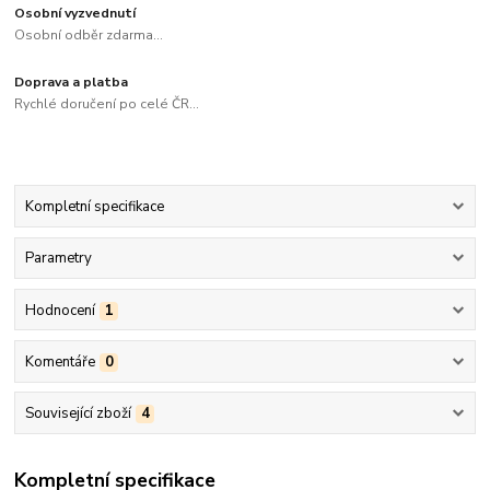
Osobní vyzvednutí
Osobní odběr zdarma...
Doprava a platba
Rychlé doručení po celé ČR...
Kompletní specifikace
Parametry
Hodnocení
1
Komentáře
0
Související zboží
4
Kompletní specifikace