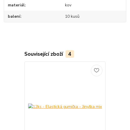
materiál
kov
balení
10 kusů
Související zboží
4