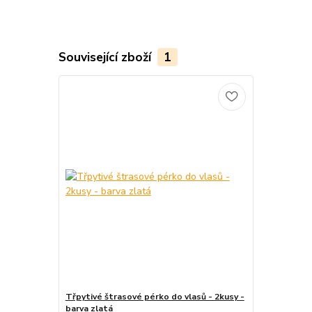
Související zboží
1
Třpytivé štrasové pérko do vlasů - 2kusy -
barva zlatá