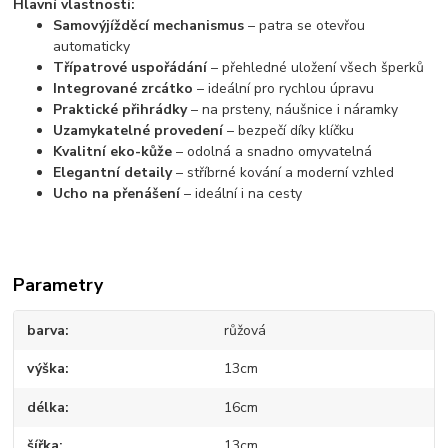
Hlavní vlastnosti:
Samovýjížděcí mechanismus
– patra se otevřou
automaticky
Třípatrové uspořádání
– přehledné uložení všech šperků
Integrované zrcátko
– ideální pro rychlou úpravu
Praktické přihrádky
– na prsteny, náušnice i náramky
Uzamykatelné provedení
– bezpečí díky klíčku
Kvalitní eko-kůže
– odolná a snadno omyvatelná
Elegantní detaily
– stříbrné kování a moderní vzhled
Ucho na přenášení
– ideální i na cesty
Parametry
barva
růžová
výška
13cm
délka
16cm
šířka
13cm