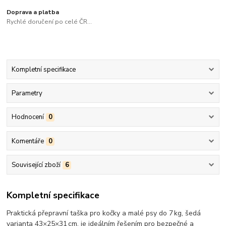
Doprava a platba
Rychlé doručení po celé ČR...
Kompletní specifikace
Parametry
Hodnocení
0
Komentáře
0
Související zboží
6
Kompletní specifikace
Praktická přepravní taška pro kočky a malé psy do 7 kg, šedá
varianta 43×25×31 cm, je ideálním řešením pro bezpečné a