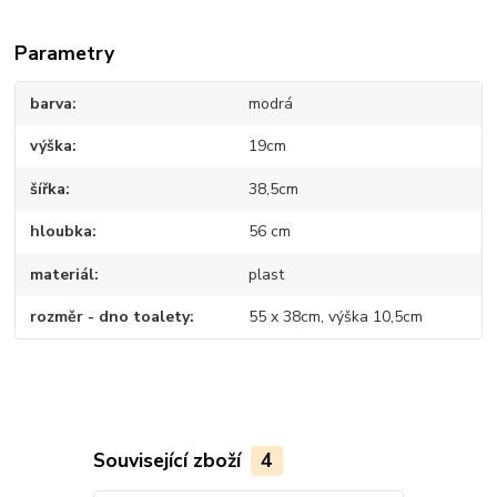
Parametry
barva
modrá
výška
19cm
šířka
38,5cm
hloubka
56 cm
materiál
plast
rozměr - dno toalety
55 x 38cm, výška 10,5cm
Související zboží
4