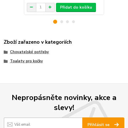
Přidat do košíku
Zboží zařazeno v kategoriích
Chovatelské potřeby
Toalety pro kočky
Nepropásněte novinky, akce a
slevy!
Přihlásit se