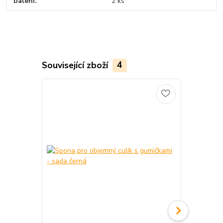
balení
2 ks
Související zboží
4