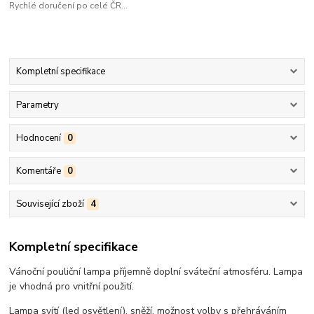
Rychlé doručení po celé ČR...
Kompletní specifikace
Parametry
Hodnocení
0
Komentáře
0
Související zboží
4
Kompletní specifikace
Vánoční pouliční lampa příjemně doplní sváteční atmosféru. Lampa
je vhodná pro vnitřní použití.
Lampa svítí (led osvětlení), sněží, možnost volby s přehráváním